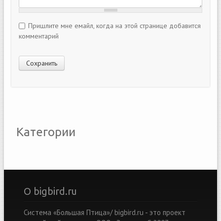
Пришлите мне емайл, когда на этой странице добавится
комментарий
Категории
О bigbird.ru
Система «Большая Птица»/ bigbird.ru - это проект