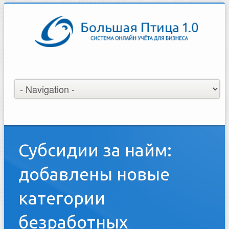
Субсидии за найм:
добавлены новые
категории
безработных