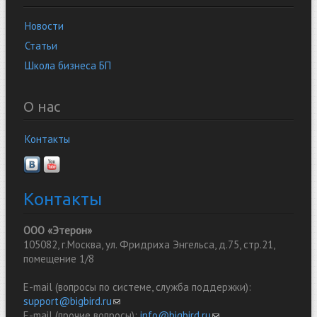
Новости
Статьи
Школа бизнеса БП
О нас
Контакты
Контакты
ООО «Этерон»
105082, г.Москва, ул. Фридриха Энгельса, д.75, стр.21,
помещение 1/8
E-mail (вопросы по системе, служба поддержки):
support@bigbird.ru
(link sends e-mail)
E-mail (прочие вопросы):
info@bigbird.ru
(link sends e-mail)